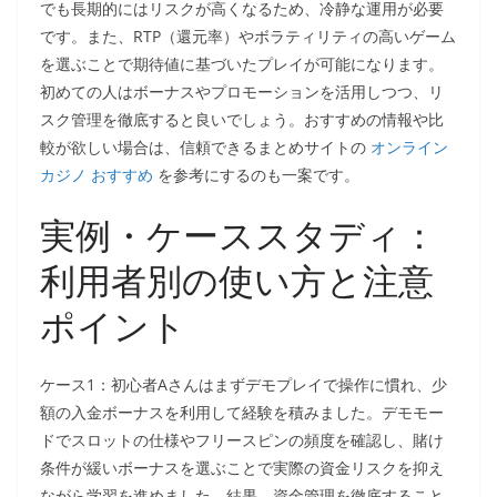
でも長期的にはリスクが高くなるため、冷静な運用が必要
です。また、RTP（還元率）やボラティリティの高いゲーム
を選ぶことで期待値に基づいたプレイが可能になります。
初めての人はボーナスやプロモーションを活用しつつ、リ
スク管理を徹底すると良いでしょう。おすすめの情報や比
較が欲しい場合は、信頼できるまとめサイトの
オンライン
カジノ おすすめ
を参考にするのも一案です。
実例・ケーススタディ：
利用者別の使い方と注意
ポイント
ケース1：初心者Aさんはまずデモプレイで操作に慣れ、少
額の入金ボーナスを利用して経験を積みました。デモモー
ドでスロットの仕様やフリースピンの頻度を確認し、賭け
条件が緩いボーナスを選ぶことで実際の資金リスクを抑え
ながら学習を進めました。結果、資金管理を徹底すること