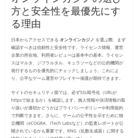
方と安全性を最優先にす
る理由
日本からアクセスできる
オンラインカジノ
を選ぶ際、まず
確認すべきは信頼性と安全性です。ライセンス情報、運営
企業の所在地、利用者レビューは基本中の基本。ライセン
スはマルタ、ジブラルタル、キュラソーなどの公的機関が
発行するものを優先的にチェックしましょう。これによ
り、公平なゲーム運営やプレイヤー保護が期待できます。
サイトのセキュリティ面では、必ずSSL暗号化（URLが
httpsで始まるか）を確認します。個人情報や決済情報の取
り扱いが適切かどうかはプライバシーポリシーや利用規約
で判断できます。さらに、ゲームの公平性を示すために独
立機関（eCOGRA、iTech Labsなど）の監査レポートが公
開されているかも重要です。RNG（乱数生成器）に関する