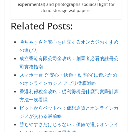
experimental) and photographs zodiacal light for
cloud storage wallpapers.
Related Posts:
勝ちやすさと安心を両立するオンカジおすすめ
の選び方
成立香港有限公司全攻略：創業者必看的註冊公
司實務指南
スマホ一台で“安心・快適・効率的”に遊ぶため
のオンラインカジノ アプリ徹底戦略
香港利得稅全攻略：從利得稅是什麼到實際計算
方法一次看懂
ビットからベットへ：仮想通貨とオンラインカ
ジノが交わる最前線
勝ちやすさだけじゃない：価値で選ぶオンライ