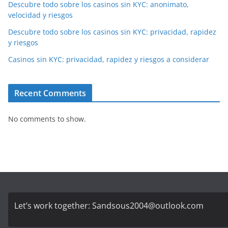
Descubre todo sobre los casinos sin KYC: anonimato,
velocidad y riesgos
Descubre todo sobre los casinos sin KYC: privacidad, rapidez
y riesgos
Casinos sin KYC: privacidad, rapidez y riesgos a considerar
Recent Comments
No comments to show.
Let’s work together:
Sandsous2004@outlook.com