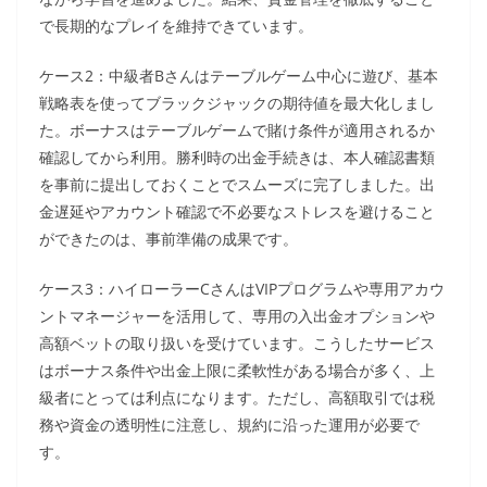
で長期的なプレイを維持できています。
ケース2：中級者Bさんはテーブルゲーム中心に遊び、基本
戦略表を使ってブラックジャックの期待値を最大化しまし
た。ボーナスはテーブルゲームで賭け条件が適用されるか
確認してから利用。勝利時の出金手続きは、本人確認書類
を事前に提出しておくことでスムーズに完了しました。出
金遅延やアカウント確認で不必要なストレスを避けること
ができたのは、事前準備の成果です。
ケース3：ハイローラーCさんはVIPプログラムや専用アカウ
ントマネージャーを活用して、専用の入出金オプションや
高額ベットの取り扱いを受けています。こうしたサービス
はボーナス条件や出金上限に柔軟性がある場合が多く、上
級者にとっては利点になります。ただし、高額取引では税
務や資金の透明性に注意し、規約に沿った運用が必要で
す。