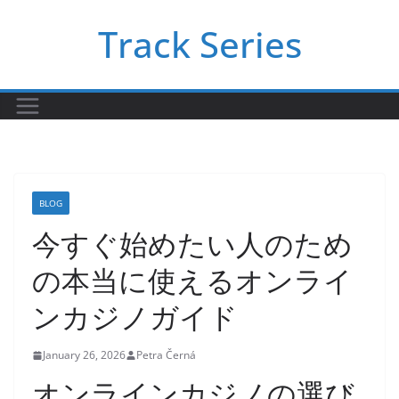
Skip
Track Series
to
content
BLOG
今すぐ始めたい人のため
の本当に使えるオンライ
ンカジノガイド
January 26, 2026
Petra Černá
オンラインカジノの選び