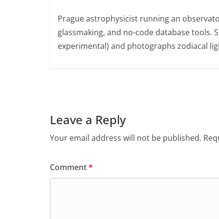
Prague astrophysicist running an observato
glassmaking, and no-code database tools. 
experimental) and photographs zodiacal ligh
Leave a Reply
Your email address will not be published.
Requ
Comment
*