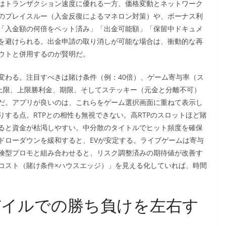
はトランザクション速度に優れる一方、価格変動とネットワーク
のプレイスルー（入金反復によるマネロン対策）や、ボーナス利
「入金額の何倍をベット済み」「出金可能額」「保留中ドキュメ
を避けられる。出金申請の取り消しが可能な場合は、衝動的な再
ウトと併用するのが賢明だ。
変わる。注目すべきは賭け条件（例：40倍）、ゲーム寄与率（ス
ット上限、上限勝利金、期限、そしてステッキー（元金と分離不可）
だ。アプリが良いのは、これらをゲーム選択画面に重ねて表示し
する点。RTPとの相性も無視できない。高RTPのスロットほど賭
ると資金が枯渇しやすい。中分散のタイトルでヒット頻度を確保
ドローダウンを緩和すると、EVが安定する。ライブゲームは寄与
険型プロモと組み合わせると、リスク調整済みの期待値が改善す
コスト（賭け条件×ハウスエッジ）」を見える化していれば、時間
バイルでの勝ち負けを左右す