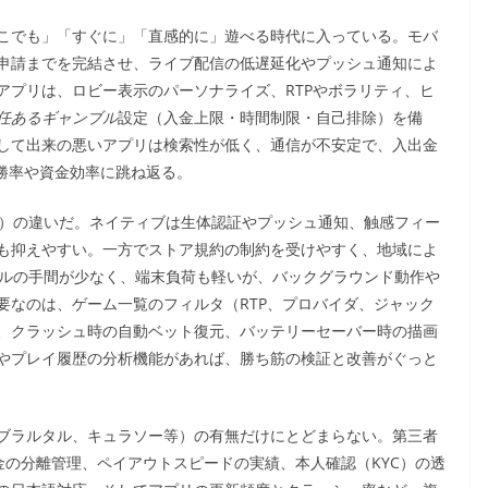
こでも」「すぐに」「直感的に」遊べる時代に入っている。モバ
申請までを完結させ、ライブ配信の低遅延化やプッシュ通知によ
アプリは、ロビー表示のパーソナライズ、RTPやボラリティ、ヒ
任あるギャンブル
設定（入金上限・時間制限・自己排除）を備
して出来の悪いアプリは検索性が低く、通信が不安定で、入出金
勝率や資金効率に跳ね返る。
型）の違いだ。ネイティブは生体認証やプッシュ通知、触感フィー
も抑えやすい。一方でストア規約の制約を受けやすく、地域によ
ールの手間が少なく、端末負荷も軽いが、バックグラウンド動作や
要なのは、ゲーム一覧のフィルタ（RTP、プロバイダ、ジャック
I、クラッシュ時の自動ベット復元、バッテリーセーバー時の描画
やプレイ履歴の分析機能があれば、勝ち筋の検証と改善がぐっと
ジブラルタル、キュラソー等）の有無だけにとどまらない。第三者
資金の分離管理、ペイアウトスピードの実績、本人確認（KYC）の透