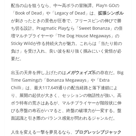
配当の山を狙うなら、中〜高ボラの冒険譚。Play’n GOの
「Book of Dead」や「Legacy of Dead」は、
拡張シンボル
が刺さったときの景色が圧巻で、フリースピンの伸びで勝
ち切る設計。Pragmatic Playなら「Sweet Bonanza」の倍
増マルチプライヤーや「The Dog House Megaways」の
Sticky Wildが作る持続火力が魅力。これらは「当たり前の
負け」を受け入れ、良い波を粘り強く掴みにいく覚悟が必
要だ。
出玉の天井を押し上げたのは
メガウェイズ
系の存在だ。Big
Time Gamingの「Bonanza Megaways」や「Extra
Chilli」は、最大117,649通りの配当経路と落下連鎖によ
り、展開の起伏が大きく、セッションの物語性が強い。高
ボラ特有の荒さはあるが、マルチプライヤーが階段状に伸
びる序盤の布石がハマると、終盤の破壊力が一変する。盤
面認識と引き際のバランス感覚が問われるジャンルだ。
人生を変える一撃を夢見るなら、
プログレッシブジャック