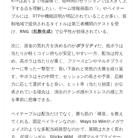
RTPはあくまで理論値で、短時間のセッションでは大きく上
下する点を理解したい。ゲーム情報画面の「i」やペイテー
ブルには、RTPや機能説明が明記されていることが多い。規
制地域で提供されるタイトルは第三者機関のテストを受
け、
RNG（乱数生成）
で公平性が担保されている。
次に、資金の荒れ方を決めるのが
ボラリティ
だ。低ボラは
当たりが軽くコイン持ちが安定しやすい一方、配当は控え
め。高ボラは当たりが重く、
フリースピン
やマルチプライ
ヤーに寄った一撃型で、長い下振れと突然の大勝を繰り返
す。中ボラはその中間で、セッションの長さや予算、忍耐
力に応じて選択すると良い。ヒット率（当たり頻度）が公
表されている場合は、演出のテンポ感やストレスの感じ方
を事前に想像できる。
ペイテーブルは配当だけでなく、勝ち筋の「構造」を教え
てくれる。固定ペイラインなのか、
Ways to Win
や
メガウ
ェイズ
のような多配当経路型なのかで、展開は大きく変わ
る。
拡張シンボル
、
Sticky Wild
、
倍増マルチプライヤー
、