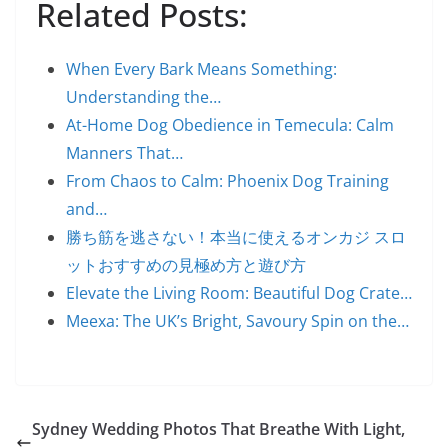
Related Posts:
When Every Bark Means Something:
Understanding the…
At-Home Dog Obedience in Temecula: Calm
Manners That…
From Chaos to Calm: Phoenix Dog Training
and…
勝ち筋を逃さない！本当に使えるオンカジ スロ
ットおすすめの見極め方と遊び方
Elevate the Living Room: Beautiful Dog Crate…
Meexa: The UK’s Bright, Savoury Spin on the…
Sydney Wedding Photos That Breathe With Light,