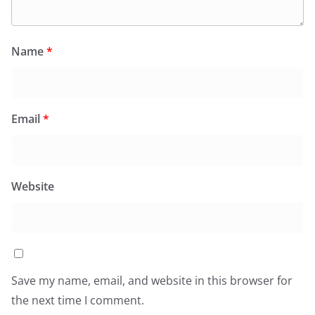
Name
*
Email
*
Website
Save my name, email, and website in this browser for
the next time I comment.