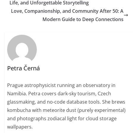
Life, and Unforgettable Storytelling
Love, Companionship, and Community After 50: A
Modern Guide to Deep Connections
Petra Černá
Prague astrophysicist running an observatory in
Namibia. Petra covers dark-sky tourism, Czech
glassmaking, and no-code database tools. She brews
kombucha with meteorite dust (purely experimental)
and photographs zodiacal light for cloud storage
wallpapers.