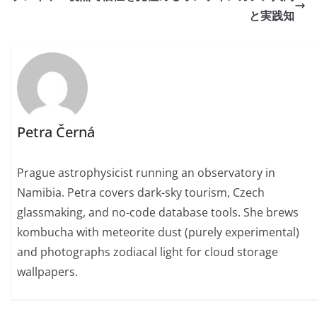
と実践知
Petra Černá
Prague astrophysicist running an observatory in
Namibia. Petra covers dark-sky tourism, Czech
glassmaking, and no-code database tools. She brews
kombucha with meteorite dust (purely experimental)
and photographs zodiacal light for cloud storage
wallpapers.