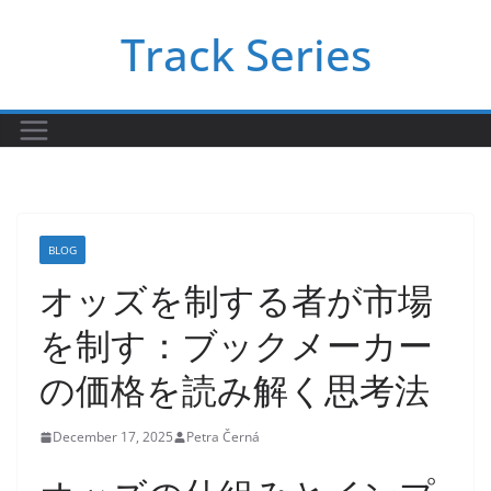
Skip
Track Series
to
content
BLOG
オッズを制する者が市場
を制す：ブックメーカー
の価格を読み解く思考法
December 17, 2025
Petra Černá